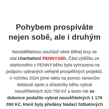
Pohybem prospíváte
nejen sobě, ale i druhým
Neoddělitelnou součástí série Běhej lesy se
stal
charitativní
PENNY.běh
.
Část výtěžku ze
startovného v PENNY.běhu byla vyhrazena na
podporu vybraných veřejně prospěšných projektů.
V ročníku 2024 jsme takto na pomoc seniorům
dokázali spolu s účastníky běhu vybrat
neuvěřitelných 820 750 Kč a tento rok
se
dokonce podařilo vybrat neuvěřitelných 1 179
050 Kč, které byly předány Nadaci fotbalových