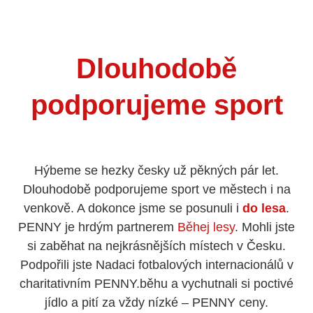
Dlouhodobě
podporujeme sport
Hýbeme se hezky česky už pěkných pár let.
Dlouhodobě podporujeme sport ve městech i na
venkově. A dokonce jsme se posunuli i
do lesa
.
PENNY je hrdým partnerem
Běhej lesy
. Mohli jste
si zaběhat na nejkrásnějších místech v Česku.
Podpořili jste Nadaci fotbalových internacionálů v
charitativním PENNY.běhu a vychutnali si poctivé
jídlo a pití za vždy nízké – PENNY ceny.