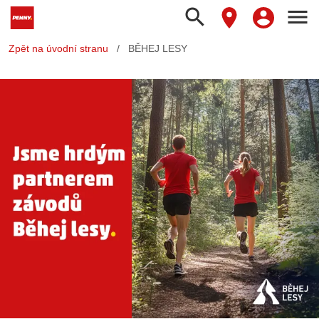
search
menu
Zpět na úvodní stranu
/
BĚHEJ LESY