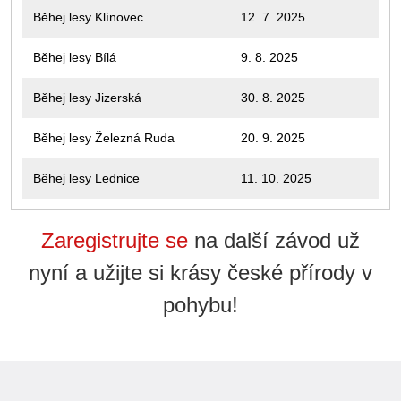
Běhej lesy Klínovec
12. 7. 2025
Běhej lesy Bílá
9. 8. 2025
Běhej lesy Jizerská
30. 8. 2025
Běhej lesy Železná Ruda
20. 9. 2025
Běhej lesy Lednice
11. 10. 2025
Zaregistrujte se
na další závod už
nyní a užijte si krásy české přírody v
pohybu!