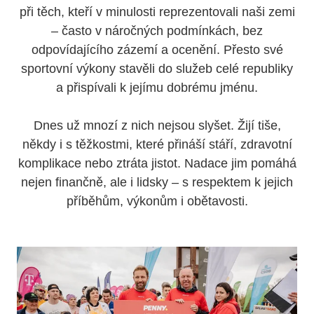
při těch, kteří v minulosti reprezentovali naši zemi
– často v náročných podmínkách, bez
odpovídajícího zázemí a ocenění. Přesto své
sportovní výkony stavěli do služeb celé republiky
a přispívali k jejímu dobrému jménu.
Dnes už mnozí z nich nejsou slyšet. Žijí tiše,
někdy i s těžkostmi, které přináší stáří, zdravotní
komplikace nebo ztráta jistot. Nadace jim pomáhá
nejen finančně, ale i lidsky – s respektem k jejich
příběhům, výkonům i obětavosti.