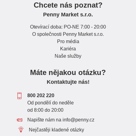
Chcete nás poznat?
Penny Market s.r.o.
Otevírací doba: PO-NE 7:00 - 20:00
O společnosti Penny Market s.r.o.
Pro média
Kariéra
Naše služby
Máte nějakou otázku?
Kontaktujte nás!
800 202 220
Od pondělí do neděle
od 8:00 do 20:00
Napište nám na info@penny.cz
Nejčastěji kladené otázky