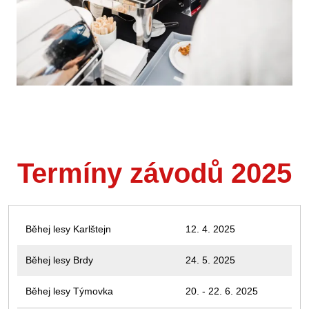
Termíny závodů 2025
Běhej lesy 2024
Běhej lesy Karlštejn
12. 4. 2025
Běhej lesy Brdy
24. 5. 2025
Běhej lesy Týmovka
20. - 22. 6. 2025