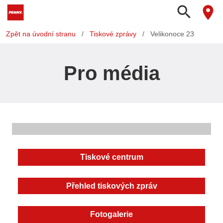
search
Zpět na úvodní stranu
/
Tiskové zprávy
/
Velikonoce 23
Pro média
Tiskové centrum
Přehled tiskových zpráv
Fotogalerie