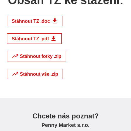
Obsah TZ ke stažení:
file_download
Stáhnout TZ .doc
file_download
Stáhnout TZ .pdf
trending_up
Stáhnout fotky .zip
trending_up
Stáhnout vše .zip
Chcete nás poznat?
Penny Market s.r.o.