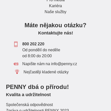
Kariéra
Naše služby
Máte nějakou otázku?
Kontaktujte nás!
800 202 220
Od pondělí do neděle
od 8:00 do 20:00
Napište nám na info@penny.cz
Nejčastěji kladené otázky
PENNY dbá o přírodu!
Kvalita a udržitelnost
Společenská odpovědnost
Zpráva o udržitelnosti PENNY 2023