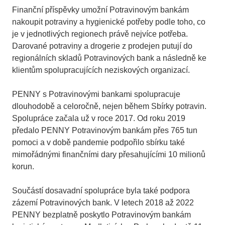
Finanční příspěvky umožní Potravinovým bankám
nakoupit potraviny a hygienické potřeby podle toho, co
je v jednotlivých regionech právě nejvíce potřeba.
Darované potraviny a drogerie z prodejen putují do
regionálních skladů Potravinových bank a následně ke
klientům spolupracujících neziskových organizací.
PENNY s Potravinovými bankami spolupracuje
dlouhodobě a celoročně, nejen během Sbírky potravin.
Spolupráce začala už v roce 2017. Od roku 2019
předalo PENNY Potravinovým bankám přes 765 tun
pomoci a v době pandemie podpořilo sbírku také
mimořádnými finančními dary přesahujícími 10 milionů
korun.
Součástí dosavadní spolupráce byla také podpora
zázemí Potravinových bank. V letech 2018 až 2022
PENNY bezplatně poskytlo Potravinovým bankám