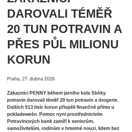
DAROVALI TÉMĚŘ
20 TUN POTRAVIN A
PŘES PŮL MILIONU
KORUN
Praha, 27. dubna 2026
Zákazníci PENNY během jarního kola Sbírky
potravin darovali téměř 20 tun potravin a drogerie.
Dalších 513 tisíc korun přispěli finančně přímo u
pokladewešn. Pomoc nyní prostřednictvím
Potravinových bank zamíří k seniorům,
samoživitelům, rodinám v hmotné nouzi, lidem bez