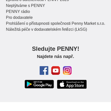
Neplýtváme s PENNY
PENNY rádio
Pro dodavatele
Prohlášení o přístupnosti společnosti Penny Market s.r.o.
Náležitá péče v dodavatelském řetězci (LkSG)
Sledujte PENNY!
Najdete nás např.