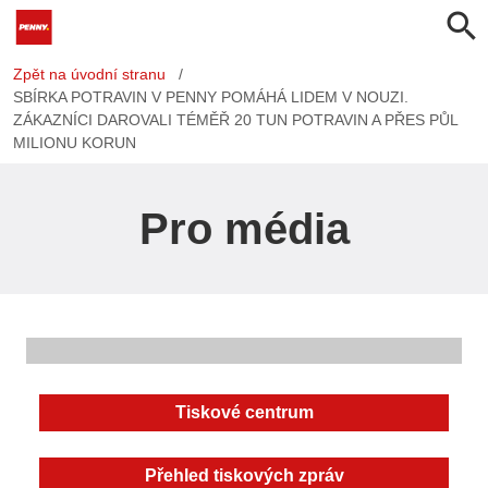
search
Zpět na úvodní stranu
/
SBÍRKA POTRAVIN V PENNY POMÁHÁ LIDEM V NOUZI.
ZÁKAZNÍCI DAROVALI TÉMĚŘ 20 TUN POTRAVIN A PŘES PŮL
MILIONU KORUN
Pro média
Tiskové centrum
Přehled tiskových zpráv