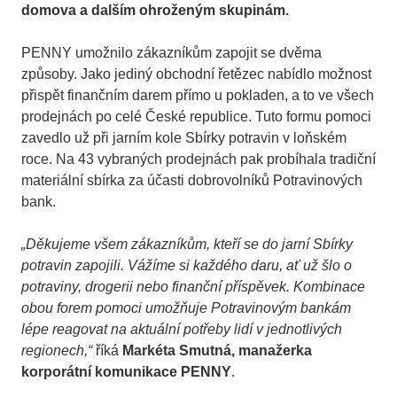
domova a dalším ohroženým skupinám.
PENNY umožnilo zákazníkům zapojit se dvěma
způsoby. Jako jediný obchodní řetězec nabídlo možnost
přispět finančním darem přímo u pokladen, a to ve všech
prodejnách po celé České republice. Tuto formu pomoci
zavedlo už při jarním kole Sbírky potravin v loňském
roce. Na 43 vybraných prodejnách pak probíhala tradiční
materiální sbírka za účasti dobrovolníků Potravinových
bank.
„Děkujeme všem zákazníkům, kteří se do jarní Sbírky
potravin zapojili. Vážíme si každého daru, ať už šlo o
potraviny, drogerii nebo finanční příspěvek. Kombinace
obou forem pomoci umožňuje Potravinovým bankám
lépe reagovat na aktuální potřeby lidí v jednotlivých
regionech,“
říká
Markéta Smutná, manažerka
korporátní komunikace PENNY
.