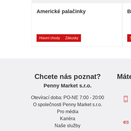
Americké palačinky
B
Hlavní chody
Zákusky
Chcete nás poznat?
Mát
Penny Market s.r.o.
Otevírací doba: PO-NE 7:00 - 20:00
O společnosti Penny Market s.r.o.
Pro média
Kariéra
Naše služby