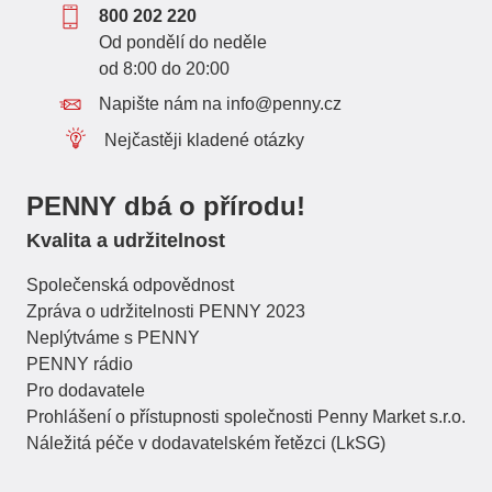
800 202 220
Od pondělí do neděle
od 8:00 do 20:00
Napište nám na info@penny.cz
Nejčastěji kladené otázky
PENNY dbá o přírodu!
Kvalita a udržitelnost
Společenská odpovědnost
Zpráva o udržitelnosti PENNY 2023
Neplýtváme s PENNY
PENNY rádio
Pro dodavatele
Prohlášení o přístupnosti společnosti Penny Market s.r.o.
Náležitá péče v dodavatelském řetězci (LkSG)